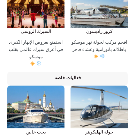
كروز راديسون
السيرك الروسي
افخم مركب لجولة نهر موسكو
استمتع بعروض الإبهار الكبرى
باطلاله بانورامية وعشاء فاخر
في أعرق سيرك عالمي بقلب
موسكو
فعاليات
خاصه
جولة الهليكوبتر
يخت خاص