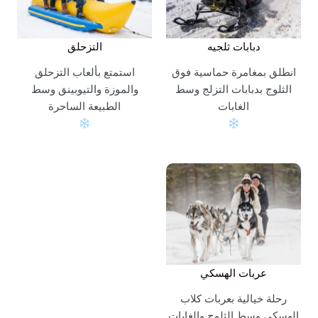
دبابات ثلجيه
التزحلق
انطلق بمغامرة حماسية فوق
استمتع بألعاب التزحلق
الثلوج بدبابات التزلج وسط
والموزة والتيوبينق وسط
الغابات
الطبيعة الساحرة
عربات الهسكي
رحلة خيالية بعربات كلاب
الهسكي وسط الثلوج والغابات