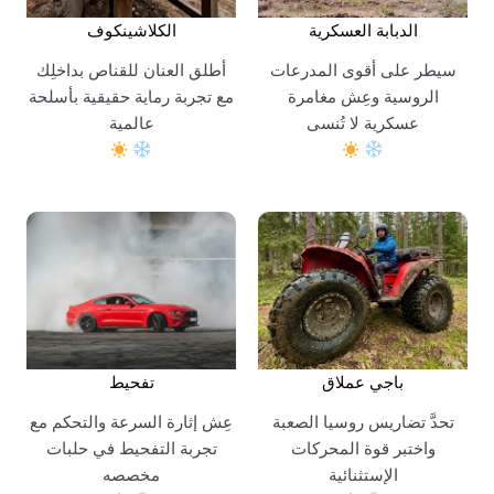
الدبابة العسكرية
الكلاشينكوف
سيطر على أقوى المدرعات
أطلق العنان للقناص بداخلِك
الروسية وعِش مغامرة
مع تجربة رماية حقيقية بأسلحة
عسكرية لا تُنسى
عالمية
باجي عملاق
تفحيط
تحدَّ تضاريس روسيا الصعبة
عِش إثارة السرعة والتحكم مع
واختبر قوة المحركات
تجربة التفحيط في حلبات
الإستثنائية
مخصصه