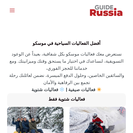
خطي
لى
لمحتوى
أفضل الفعاليات السياحية في موسكو
نستعرض معك فعاليات موسكو بكل شفافية، بعيداً عن الوعود
التسويقية، لنساعدك في اختيار ما يستحق وقتك وميزانيتك. ومع
خدماتنا للحجز الفوري،
والسائقين الخاصين، وحلول الدفع الميسرة، نضمن لعائلتك رحلة
تجمع بين الرفاهية والأمان
فعاليات صيفية |
فعاليات شتوية
فعاليات شتوية فقط