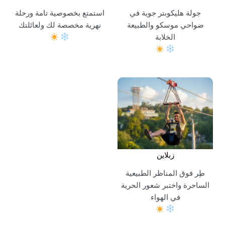
جولة هليكوبتر جوية في
استمتع بخصوصية تامة ورحلة
ضواحي موسكو والطبيعة
نهرية مخصصة لك ولعائلتك
الخلابة
زبلاين
طِر فوق المناظر الطبيعية
الساحرة واختبر شعور الحرية
في الهواء